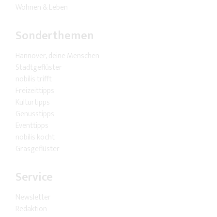
Wohnen & Leben
Sonderthemen
Hannover, deine Menschen
Stadtgeflüster
nobilis trifft
Freizeittipps
Kulturtipps
Genusstipps
Eventtipps
nobilis kocht
Grasgeflüster
Service
Newsletter
Redaktion