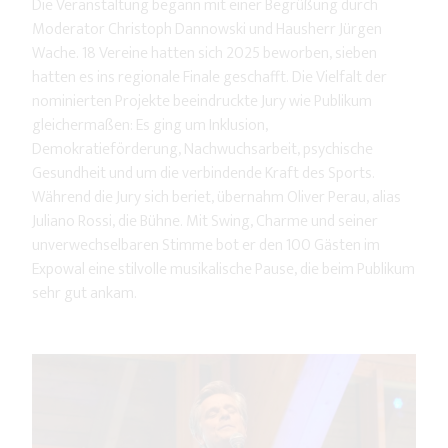
Die Veranstaltung begann mit einer Begrüßung durch
Moderator Christoph Dannowski und Hausherr Jürgen
Wache. 18 Vereine hatten sich 2025 beworben, sieben
hatten es ins regionale Finale geschafft. Die Vielfalt der
nominierten Projekte beeindruckte Jury wie Publikum
gleichermaßen: Es ging um Inklusion,
Demokratieförderung, Nachwuchsarbeit, psychische
Gesundheit und um die verbindende Kraft des Sports.
Während die Jury sich beriet, übernahm Oliver Perau, alias
Juliano Rossi, die Bühne. Mit Swing, Charme und seiner
unverwechselbaren Stimme bot er den 100 Gästen im
Expowal eine stilvolle musikalische Pause, die beim Publikum
sehr gut ankam.