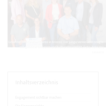
Gewinner des Großen Sterns in Bronze: Der junge Verein überzeugte
mit gelebter Inklusion und kultureller Vielfalt, Foto: Roksana
Leonetti
Inhaltsverzeichnis
Engagement sichtbar machen