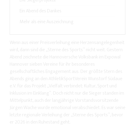
Die Siegerprojekte
Ein Abend des Dankes
Mehr als eine Auszeichnung
Wenn aus einer Preisverleihung eine Herzensangelegenheit
wird, dann sind die „Sterne des Sports“ nicht weit. Gestern
Abend zeichnete die Hannoversche Volksbank im Expowal
Hannover sieben Vereine für ihr besonderes
gesellschaftliches Engagement aus. Der größte Stern des
Abends ging an den AthletikSportVerein Wunstorf Südaue
e.V. für das Projekt „Vielfalt verbindet: Kultur, Sport und
Inklusion im Einklang“. Doch nicht nur die Sieger standen im
Mittelpunkt, auch der langjährige Vorstandsvorsitzende
Jürgen Wache wurde emotional verabschiedet. Es war seine
letzte regionale Verleihung der „Sterne des Sports“, bevor
er 2026 in den Ruhestand geht.