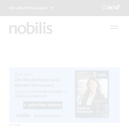
Aktuelle Printausgabe
Suche
Anzeige