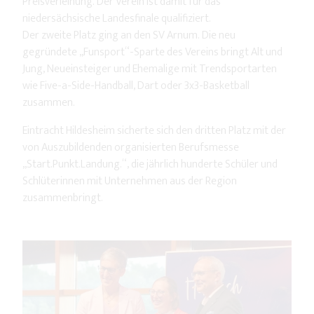
Preisverleihung. Der Verein ist damit für das
niedersächsische Landesfinale qualifiziert.
Der zweite Platz ging an den SV Arnum. Die neu
gegründete „Funsport“-Sparte des Vereins bringt Alt und
Jung, Neueinsteiger und Ehemalige mit Trendsportarten
wie Five-a-Side-Handball, Dart oder 3x3-Basketball
zusammen.
Eintracht Hildesheim sicherte sich den dritten Platz mit der
von Auszubildenden organisierten Berufsmesse
„Start.Punkt.Landung.“, die jährlich hunderte Schüler und
Schlüterinnen mit Unternehmen aus der Region
zusammenbringt.