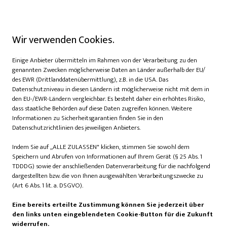
Wir verwenden Cookies.
Einige Anbieter übermitteln im Rahmen von der Verarbeitung zu den
genannten Zwecken möglicherweise Daten an Länder außerhalb der EU/
des EWR (Drittlanddatenübermittlung), z.B. in die USA. Das
Datenschutzniveau in diesen Ländern ist möglicherweise nicht mit dem in
den EU-/EWR-Ländern vergleichbar. Es besteht daher ein erhöhtes Risiko,
dass staatliche Behörden auf diese Daten zugreifen können. Weitere
Informationen zu Sicherheitsgarantien finden Sie in den
Datenschutzrichtlinien des jeweiligen Anbieters.
Indem Sie auf „ALLE ZULASSEN" klicken, stimmen Sie sowohl dem
Speichern und Abrufen von Informationen auf Ihrem Gerät (§ 25 Abs. 1
TDDDG) sowie der anschließenden Datenverarbeitung für die nachfolgend
dargestellten bzw. die von Ihnen ausgewählten Verarbeitungszwecke zu
(Art 6 Abs. 1 lit. a. DSGVO).
Eine bereits erteilte Zustimmung können Sie jederzeit über
den links unten eingeblendeten Cookie-Button für die Zukunft
widerrufen.