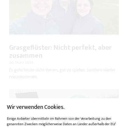
Grasgeflüster: Nicht perfekt, aber
zusammen
30. März 2026
Es geht heute nicht darum, gut zu spielen. Sondern wieder
reinzukommen.
Wir verwenden Cookies.
Einige Anbieter übermitteln im Rahmen von der Verarbeitung zu den
genannten Zwecken möglicherweise Daten an Länder außerhalb der EU/