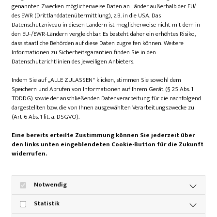
genannten Zwecken möglicherweise Daten an Länder außerhalb der EU/
des EWR (Drittlanddatenübermittlung), z.B. in die USA. Das
Datenschutzniveau in diesen Ländern ist möglicherweise nicht mit dem in
den EU-/EWR-Ländern vergleichbar. Es besteht daher ein erhöhtes Risiko,
dass staatliche Behörden auf diese Daten zugreifen können. Weitere
Informationen zu Sicherheitsgarantien finden Sie in den
Datenschutzrichtlinien des jeweiligen Anbieters.
Indem Sie auf „ALLE ZULASSEN" klicken, stimmen Sie sowohl dem
Speichern und Abrufen von Informationen auf Ihrem Gerät (§ 25 Abs. 1
TDDDG) sowie der anschließenden Datenverarbeitung für die nachfolgend
dargestellten bzw. die von Ihnen ausgewählten Verarbeitungszwecke zu
(Art 6 Abs. 1 lit. a. DSGVO).
Eine bereits erteilte Zustimmung können Sie jederzeit über
den links unten eingeblendeten Cookie-Button für die Zukunft
widerrufen.
Notwendig
Statistik