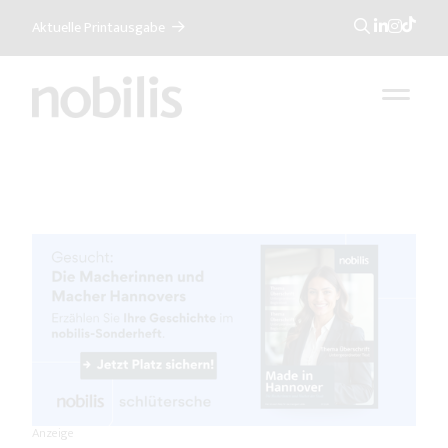
Aktuelle Printausgabe
Suche
Anzeige