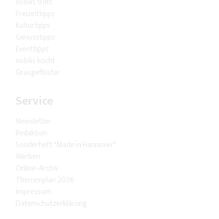
nobilis trifft
Freizeittipps
Kulturtipps
Genusstipps
Eventtipps
nobilis kocht
Grasgeflüster
Service
Newsletter
Redaktion
Sonderheft "Made in Hannover"
Werben
Online-Archiv
Themenplan 2026
Impressum
Datenschutzerklärung