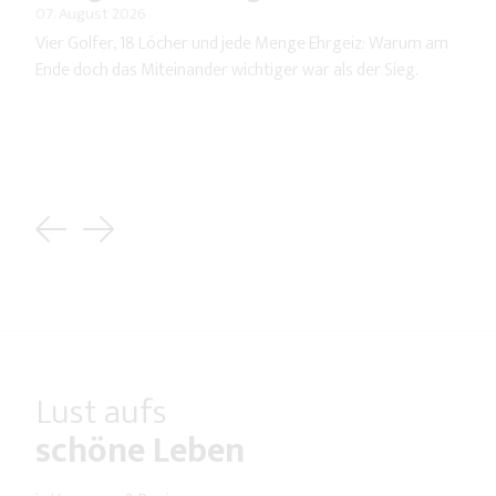
07. August 2026
Vier Golfer, 18 Löcher und jede Menge Ehrgeiz: Warum am
Ende doch das Miteinander wichtiger war als der Sieg.
Previous
Next
Lust aufs
schöne Leben