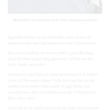
Mittendrin im schönen Spiel. Foto: Roksana Leonetti
Eigentlich wollten sie uns überholen, wenn sie besser
spielen würden. Am Ende bleiben sie neun Löcher bei uns.
An Loch drei gelingt mir ein besonders guter Abschlag.
„Hast dir einen langen Weg gemacht“, ruft Kai von der
Seite. Direkt und ehrlich.
Daniel kennt den Platz wie seine Westentasche. Er erklärt
Linien, Entfernungen, kleine Tricks. Ich frage ihn, ob das
wirklich einen Unterschied macht. Er sagt direkt und
entschlossen: „Nein. Entscheidend ist der Treffmoment.
Üben, üben, üben.“
Recht hat er. Ich spiele inzwischen fast jedes Wochenende.