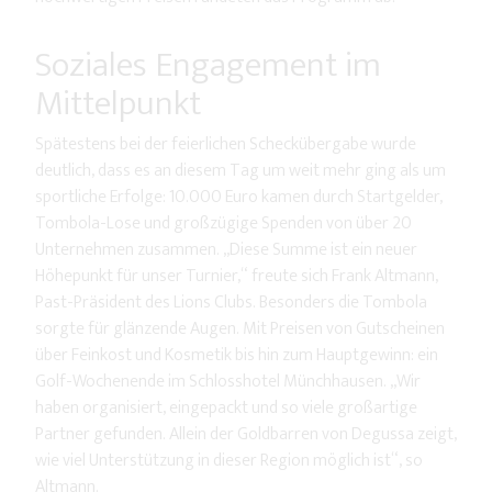
Soziales Engagement im
Mittelpunkt
Spätestens bei der feierlichen Scheckübergabe wurde
deutlich, dass es an diesem Tag um weit mehr ging als um
sportliche Erfolge: 10.000 Euro kamen durch Startgelder,
Tombola-Lose und großzügige Spenden von über 20
Unternehmen zusammen. „Diese Summe ist ein neuer
Höhepunkt für unser Turnier,“ freute sich Frank Altmann,
Past-Präsident des Lions Clubs. Besonders die Tombola
sorgte für glänzende Augen. Mit Preisen von Gutscheinen
über Feinkost und Kosmetik bis hin zum Hauptgewinn: ein
Golf-Wochenende im Schlosshotel Münchhausen. „Wir
haben organisiert, eingepackt und so viele großartige
Partner gefunden. Allein der Goldbarren von Degussa zeigt,
wie viel Unterstützung in dieser Region möglich ist“, so
Altmann.