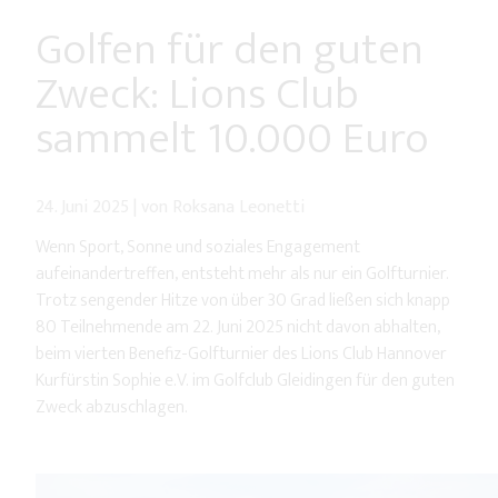
Golfen für den guten
Zweck: Lions Club
sammelt 10.000 Euro
24. Juni 2025
|
von Roksana Leonetti
Wenn Sport, Sonne und soziales Engagement
aufeinandertreffen, entsteht mehr als nur ein Golfturnier.
Trotz sengender Hitze von über 30 Grad ließen sich knapp
80 Teilnehmende am 22. Juni 2025 nicht davon abhalten,
beim vierten Benefiz-Golfturnier des Lions Club Hannover
Kurfürstin Sophie e.V. im Golfclub Gleidingen für den guten
Zweck abzuschlagen.