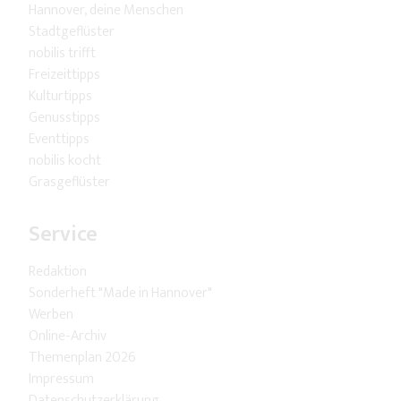
Hannover, deine Menschen
Stadtgeflüster
nobilis trifft
Freizeittipps
Kulturtipps
Genusstipps
Eventtipps
nobilis kocht
Grasgeflüster
Service
Redaktion
Sonderheft "Made in Hannover"
Werben
Online-Archiv
Themenplan 2026
Impressum
Datenschutzerklärung