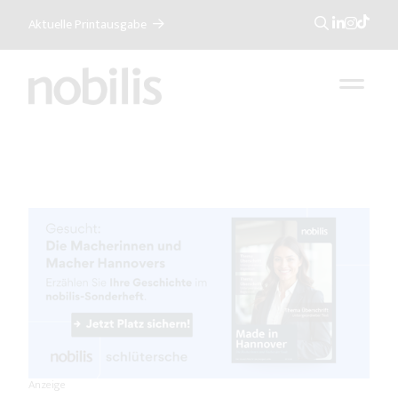
Aktuelle Printausgabe
Suche
Anzeige