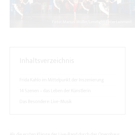
Foto: Marius Müller/Limelight Entertainment
Inhaltsverzeichnis
Frida Kahlo im Mittelpunkt der Inszenierung
14 Szenen – das Leben der Künstlerin
Das Besondere: Live-Musik
Als die ersten Klänge der Live-Band durch das Opernhaus