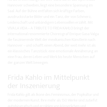
Hannover schweben, liegt eine besondere Spannung im
Saal. Auf der Bühne entfalten sich kräftige Farben,
ausdrucksstarke Bilder und ein Tanz, der von Schmerz,
Leidenschaft und unbändigem Lebenswillen erzählt. Mit
VIVA LA VIDA – A TRIBUTE TO FRIDA KAHLO bringt der
international renommierte Choreograf Enrique Gasa Valga
die faszinierende Welt der mexikanischen Künstlerin nach
Hannover – und schafft einen Abend, der weit mehr ist als
ein klassisches Tanzstück: eine emotionale Annäherung an
eine Frau, deren Leben und Werk bis heute Menschen auf
der ganzen Welt bewegen.
Frida Kahlo im Mittelpunkt
der Inszenierung
Frida Kahlo gilt als Ikone des Feminismus, der Popkultur und
der modernen Kunst. Ihre mehr als 150 Werke sind zutiefst
autobiografisch und erzählen von körperlichen und