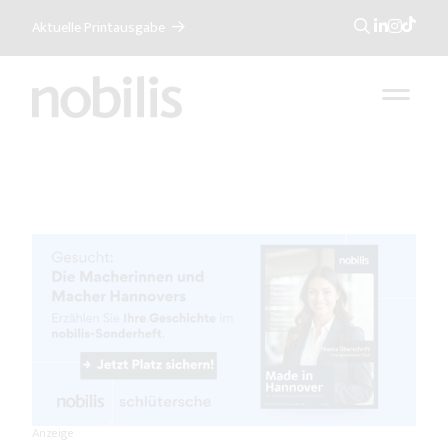
Aktuelle Printausgabe
Suche
Anzeige