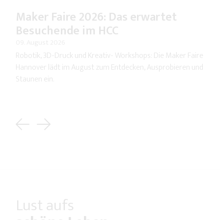
Maker Faire 2026: Das erwartet
Besuchende im HCC
09. August 2026
Robotik, 3D-Druck und Kreativ- Workshops: Die Maker Faire
Hannover lädt im August zum Entdecken, Ausprobieren und
Staunen ein.
Previous
Next
Lust aufs