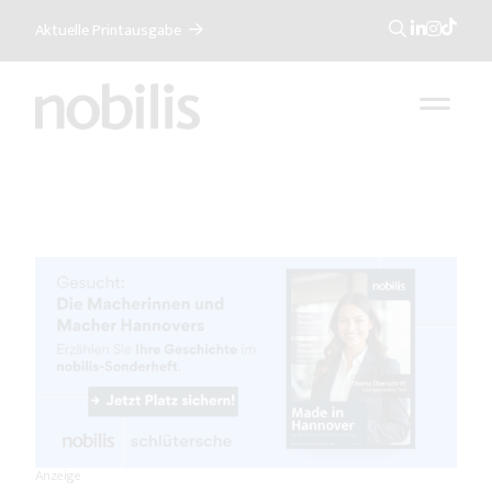
Aktuelle Printausgabe
Suche
Anzeige