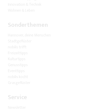
Innovation & Technik
Wohnen & Leben
Sonderthemen
Hannover, deine Menschen
Stadtgeflüster
nobilis trifft
Freizeittipps
Kulturtipps
Genusstipps
Eventtipps
nobilis kocht
Grasgeflüster
Service
Newsletter