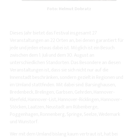
Foto: Helmut Dobratz
Dieses Jahr bietet das Festival insgesamt 27
Veranstaltungen an 22 Orten an, bei denen garantiert für
jede und jeden etwas dabei ist. Möglich ist ein Besuch
zwischen dem 1. Juli und dem 30. August an
unterschiedlichen Standorten. Das Besondere an diesen
Veranstaltungen ist, dass sie sich nicht nur auf die
Innenstadt beschränken, sondern gezielt in Regionen und
im Umland stattfinden. Mit dabei sind: Barsinghausen,
Bredenbeck, Brelingen, Garbsen, Gehrden, Hannover-
Kleefeld, Hannover-List, Hannover-Ricklingen, Hannover-
Stöcken, Laatzen, Neustadt am Rübenberge,
Poggenhagen, Ronnenberg, Springe, Seelze, Wedemark
und Wunstorf.
Wer mit dem Umland bislang kaum vertraut ist, hat bei