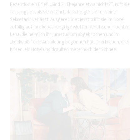
Rezeption ein Brief. „Sind 24 Ehejahre etwa nichts?“, ruft sie
fassungslos, als sie erfährt, dass Holger sie für seine
Sekretärin verlässt. Ausgerechnet jetzt trifft sie im Hotel
zufällig auf ihre liebeshungrige Mutter Renate und Tochter
Lena, die heimlich ihr Jurastudium abgebrochen und im
„Edelweiß“ eine Ausbildung begonnen hat. Drei Frauen, drei
Krisen, ein Hotel und draußen meterhoch der Schnee.