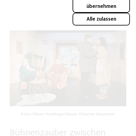
Trio ideal. Zwei Männer, die zeigen, dass auch sie noch
übernehmen
einiges zu lernen haben.
Alle zulassen
Foto: Oliver Vosshage/Neues Theater Hannover
Bühnenzauber zwischen