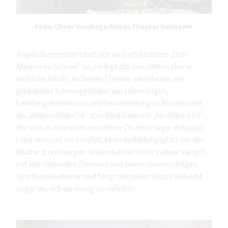
Foto: Oliver Vosshage/Neues Theater Hannover
Angela Burmeister lehnt sich an Erich Kästners „Drei
Männer im Schnee“ an, verlegt das Geschehen aber in
weibliche Hände. Im Neuen Theater wird daraus ein
prickelndes Schneegestöber aus Lebenslügen,
Familiengeheimnissen und Verwechslungen: Renate reist
als „wildeorchidee54“ zum Blind Date mit „hirschbock59“,
der sich als charmant unsicherer Dr. Heinz Jäger entpuppt.
Lena versucht verzweifelt, ihren Ausbildungsplatz vor der
Mutter zu verbergen. Und Hotelchef Peter Leitner kämpft
mit leerstehenden Zimmern und einem übermächtigen
Sporthotel nebenan und fängt mitten im Chaos vielleicht
sogar an, sich ein wenig zu verlieben.