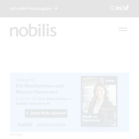
Aktuelle Printausgabe
Suche
Anzeige