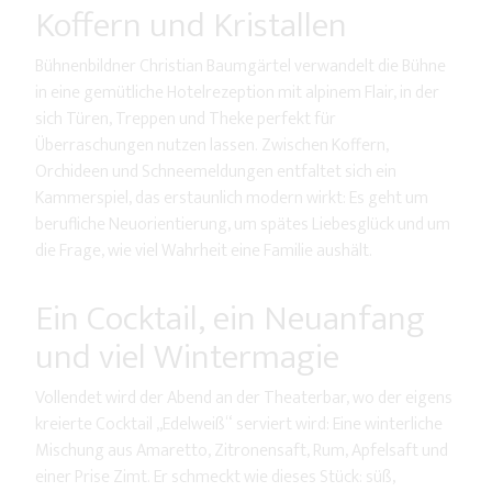
Koffern und Kristallen
Bühnenbildner Christian Baumgärtel verwandelt die Bühne
in eine gemütliche Hotelrezeption mit alpinem Flair, in der
sich Türen, Treppen und Theke perfekt für
Überraschungen nutzen lassen. Zwischen Koffern,
Orchideen und Schneemeldungen entfaltet sich ein
Kammerspiel, das erstaunlich modern wirkt: Es geht um
berufliche Neuorientierung, um spätes Liebesglück und um
die Frage, wie viel Wahrheit eine Familie aushält.
Ein Cocktail, ein Neuanfang
und viel Wintermagie
Vollendet wird der Abend an der Theaterbar, wo der eigens
kreierte Cocktail „Edelweiß“ serviert wird: Eine winterliche
Mischung aus Amaretto, Zitronensaft, Rum, Apfelsaft und
einer Prise Zimt. Er schmeckt wie dieses Stück: süß,