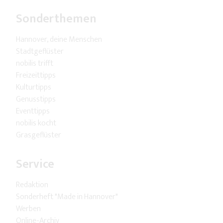
Sonderthemen
Hannover, deine Menschen
Stadtgeflüster
nobilis trifft
Freizeittipps
Kulturtipps
Genusstipps
Eventtipps
nobilis kocht
Grasgeflüster
Service
Redaktion
Sonderheft "Made in Hannover"
Werben
Online-Archiv