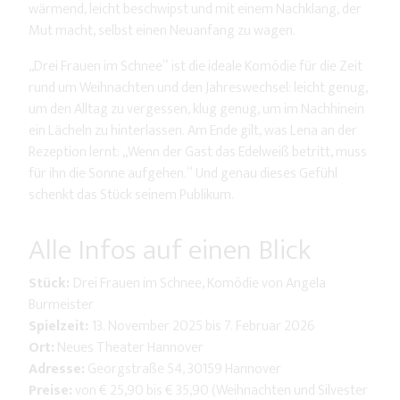
wärmend, leicht beschwipst und mit einem Nachklang, der
Mut macht, selbst einen Neuanfang zu wagen.
„Drei Frauen im Schnee“ ist die ideale Komödie für die Zeit
rund um Weihnachten und den Jahreswechsel: leicht genug,
um den Alltag zu vergessen, klug genug, um im Nachhinein
ein Lächeln zu hinterlassen. Am Ende gilt, was Lena an der
Rezeption lernt: „Wenn der Gast das Edelweiß betritt, muss
für ihn die Sonne aufgehen.“ Und genau dieses Gefühl
schenkt das Stück seinem Publikum.
Alle Infos auf einen Blick
Stück:
Drei Frauen im Schnee, Komödie von Angela
Burmeister
Spielzeit:
13. November 2025 bis 7. Februar 2026
Ort:
Neues Theater Hannover
Adresse:
Georgstraße 54, 30159 Hannover
Preise:
von € 25,90 bis € 35,90 (Weihnachten und Silvester