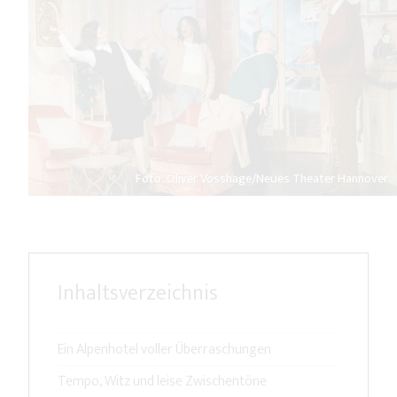
Foto: Oliver Vosshage/Neues Theater Hannover
Inhaltsverzeichnis
Ein Alpenhotel voller Überraschungen
Tempo, Witz und leise Zwischentöne