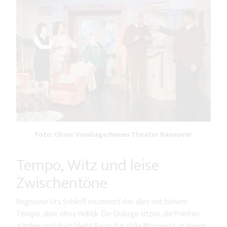
Foto: Oliver Vosshage/Neues Theater Hannover
Tempo, Witz und leise
Zwischentöne
Regisseur Urs Schleiff inszeniert das alles mit hohem
Tempo, aber ohne Hektik. Die Dialoge sitzen, die Pointen
zünden, und doch bleibt Raum für stille Momente, in denen