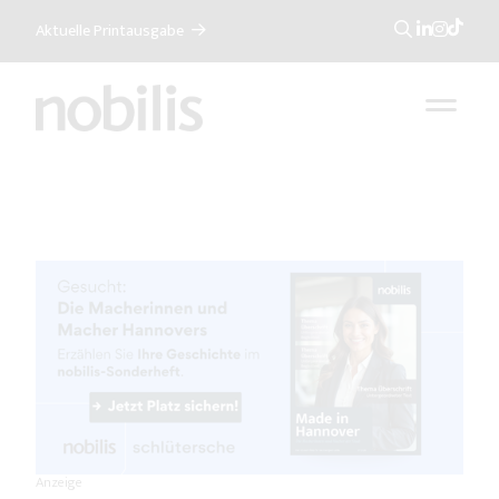
Aktuelle Printausgabe
Suche
Anzeige