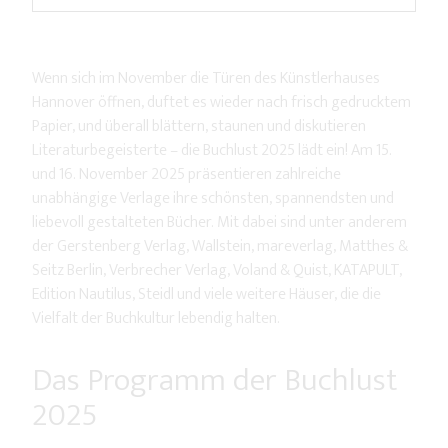
Wenn sich im November die Türen des Künstlerhauses
Hannover öffnen, duftet es wieder nach frisch gedrucktem
Papier, und überall blättern, staunen und diskutieren
Literaturbegeisterte – die Buchlust 2025 lädt ein! Am 15.
und 16. November 2025 präsentieren zahlreiche
unabhängige Verlage ihre schönsten, spannendsten und
liebevoll gestalteten Bücher. Mit dabei sind unter anderem
der Gerstenberg Verlag, Wallstein, mareverlag, Matthes &
Seitz Berlin, Verbrecher Verlag, Voland & Quist, KATAPULT,
Edition Nautilus, Steidl und viele weitere Häuser, die die
Vielfalt der Buchkultur lebendig halten.
Das Programm der Buchlust
2025