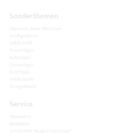
Sonderthemen
Hannover, deine Menschen
Stadtgeflüster
nobilis trifft
Freizeittipps
Kulturtipps
Genusstipps
Eventtipps
nobilis kocht
Grasgeflüster
Service
Newsletter
Redaktion
Sonderheft "Made in Hannover"