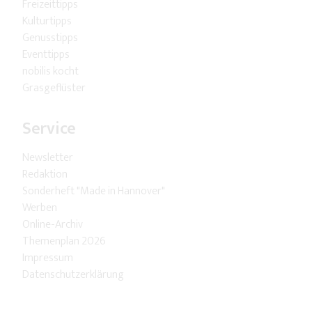
Freizeittipps
Kulturtipps
Genusstipps
Eventtipps
nobilis kocht
Grasgeflüster
Service
Newsletter
Redaktion
Sonderheft "Made in Hannover"
Werben
Online-Archiv
Themenplan 2026
Impressum
Datenschutzerklärung