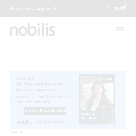
Aktuelle Printausgabe
Suche
Anzeige