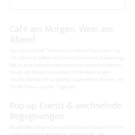
Café am Morgen, Wein am
Abend
Das „Sem Oui Deli“ bietet den perfekten Start in den Tag
mit Frühstück, Kaffee und frischen Croissants. Nachmittags
lädt es zu entspannten Momenten bei Kuchen und kleinen
Snacks ein. Abends verwandelt sich der Raum in eine
stilvolle Weinbar mit sorgfältig ausgewählten Weinen – ein
Ort für Genuss zu jeder Tageszeit.
Pop-up Events & wechselnde
Begegnungen
Regelmäßig bringen Pop-up-Events neue kulinarische Ideen
und Produktvorstellungen ins „Sem Oui Deli“. Ob