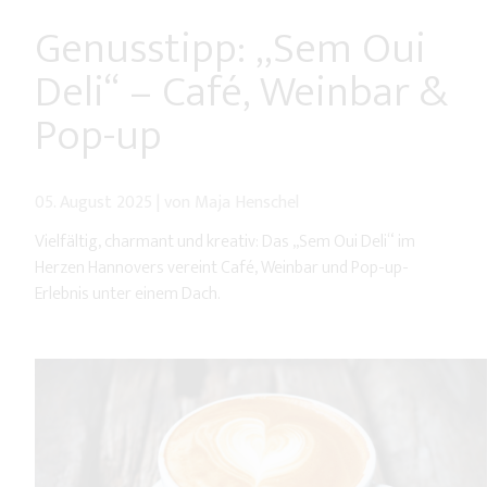
Genusstipp: „Sem Oui
Deli“ – Café, Weinbar &
Pop-up
05. August 2025
|
von Maja Henschel
Vielfältig, charmant und kreativ: Das „Sem Oui Deli“ im
Herzen Hannovers vereint Café, Weinbar und Pop-up-
Erlebnis unter einem Dach.