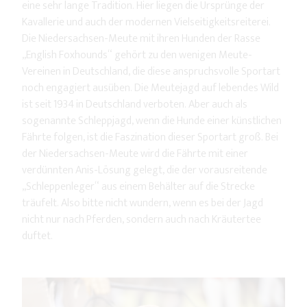
eine sehr lange Tradition. Hier liegen die Ursprünge der
Kavallerie und auch der modernen Vielseitigkeitsreiterei.
Die Niedersachsen-Meute mit ihren Hunden der Rasse
„English Foxhounds“ gehört zu den wenigen Meute-
Vereinen in Deutschland, die diese anspruchsvolle Sportart
noch engagiert ausüben. Die Meutejagd auf lebendes Wild
ist seit 1934 in Deutschland verboten. Aber auch als
sogenannte Schleppjagd, wenn die Hunde einer künstlichen
Fährte folgen, ist die Faszination dieser Sportart groß. Bei
der Niedersachsen-Meute wird die Fährte mit einer
verdünnten Anis-Lösung gelegt, die der vorausreitende
„Schleppenleger“ aus einem Behälter auf die Strecke
träufelt. Also bitte nicht wundern, wenn es bei der Jagd
nicht nur nach Pferden, sondern auch nach Kräutertee
duftet.