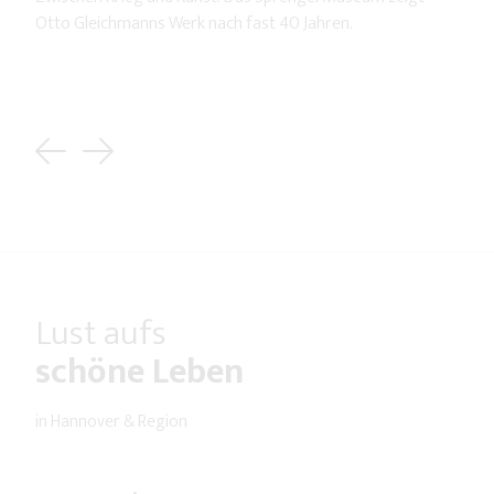
Otto Gleichmanns Werk nach fast 40 Jahren.
Previous
Next
Lust aufs
schöne Leben
in Hannover & Region