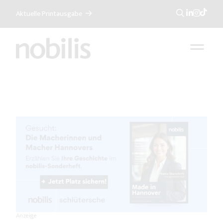
Aktuelle Printausgabe
Suche
Anzeige