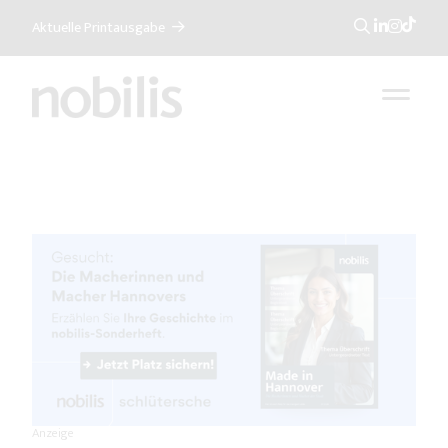
Aktuelle Printausgabe
Suche
Anzeige