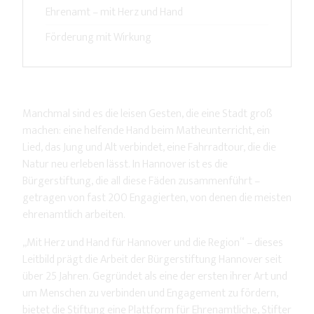
Ehrenamt – mit Herz und Hand
Förderung mit Wirkung
Manchmal sind es die leisen Gesten, die eine Stadt groß
machen: eine helfende Hand beim Matheunterricht, ein
Lied, das Jung und Alt verbindet, eine Fahrradtour, die die
Natur neu erleben lässt. In Hannover ist es die
Bürgerstiftung, die all diese Fäden zusammenführt –
getragen von fast 200 Engagierten, von denen die meisten
ehrenamtlich arbeiten.
„Mit Herz und Hand für Hannover und die Region“ – dieses
Leitbild prägt die Arbeit der Bürgerstiftung Hannover seit
über 25 Jahren. Gegründet als eine der ersten ihrer Art und
um Menschen zu verbinden und Engagement zu fördern,
bietet die Stiftung eine Plattform für Ehrenamtliche, Stifter