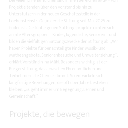
Die vielen Ehrenamtlichen sind in allen Bereichen aktiv – von
Projektleitenden über den Vorstand bis hin zu
Unterstützern in der neuen Geschäftsstelle in der
Loebensteinstraße, in der die Stiftung seit Mai 2025 zu
finden ist. Die fünf eigenen Stiftungsprojekte richten sich
an alle Altersgruppen – Kinder, Jugendliche, Senioren – und
bilden die vielfältigen Satzungszwecke der Stiftung ab. „Wir
haben Projekte für benachteiligte Kinder, Musik- und
Matheangebote, Seniorenbesuche und Umwelterziehung“,
erklärt Vorständin Ina Mähl. Besonders wichtig ist der
Bürgerstiftung, dass zwischen Ehrenamtlichen und
Teilnehmern die Chemie stimmt. So entwickeln sich
langfristige Beziehungen, die oft über Jahre bestehen
bleiben. „Es geht immer um Begegnung, Lernen und
Gemeinschaft.“
Projekte, die bewegen