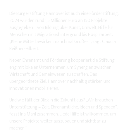
Die Bürgerstiftung Hannover ist auch eine Förderstiftung.
2024 wurden rund 1,5 Millionen Euro an 150 Projekte
ausgegeben – von Bildung über Kunst, Umwelt, Hilfe für
Menschen mit Migrationshintergrund bis Hospizarbeit.
„Kleine Mittel bewirken manchmal Großes“, sagt Claudia
Beißner-Hilbert.
Neben Ehrenamt und Förderung kooperiert die Stiftung
eng mit lokalen Unternehmen, um Synergien zwischen
Wirtschaft und Gemeinwesen zu schaffen. Das
übergeordnete Ziel: Hannover nachhaltig stärken und
Innovationen mobilisieren.
Und wie fällt der Blick in die Zukunft aus? „Wir brauchen
Unterstützung – Zeit, Ehrenamtliche, Ideen und Spenden“,
fasst Ina Mähl zusammen. „Jede Hilfe ist willkommen, um
unsere Projekte weiter auszubauen und sichtbar zu
machen.“