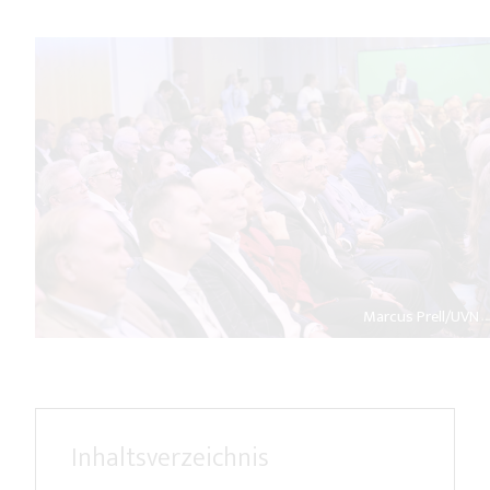
Marcus Prell/UVN
Inhaltsverzeichnis