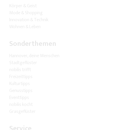
Körper & Geist
Mode & Shopping
Innovation & Technik
Wohnen & Leben
Sonderthemen
Hannover, deine Menschen
Stadtgeflüster
nobilis trifft
Freizeittipps
Kulturtipps
Genusstipps
Eventtipps
nobilis kocht
Grasgeflüster
Service