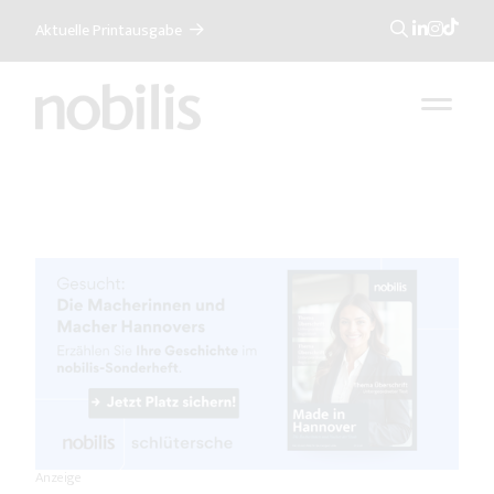
Aktuelle Printausgabe
Suche
Anzeige