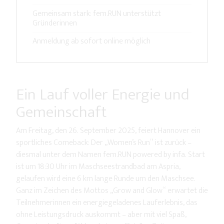
Gemeinsam stark: fem.RUN unterstützt
Gründerinnen
Anmeldung ab sofort online möglich
Ein Lauf voller Energie und
Gemeinschaft
Am Freitag, den 26. September 2025, feiert Hannover ein
sportliches Comeback: Der „Women’s Run“ ist zurück –
diesmal unter dem Namen fem.RUN powered by infa. Start
ist um 18:30 Uhr im Maschseestrandbad am Aspria,
gelaufen wird eine 6 km lange Runde um den Maschsee.
Ganz im Zeichen des Mottos „Grow and Glow“ erwartet die
Teilnehmerinnen ein energiegeladenes Lauferlebnis, das
ohne Leistungsdruck auskommt – aber mit viel Spaß,