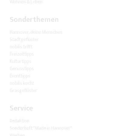
Wohnen & Leben
Sonderthemen
Hannover, deine Menschen
Stadtgeflüster
nobilis trifft
Freizeittipps
Kulturtipps
Genusstipps
Eventtipps
nobilis kocht
Grasgeflüster
Service
Redaktion
Sonderheft "Made in Hannover"
Werben