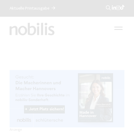
Aktuelle Printausgabe
Suche
Anzeige